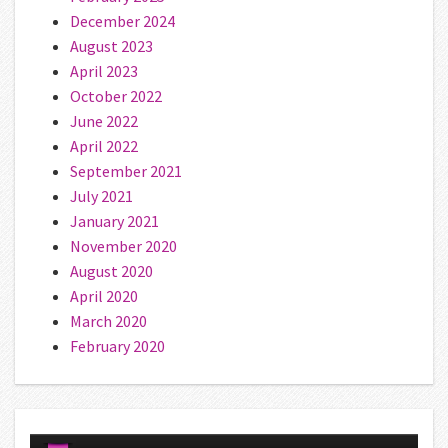
December 2024
August 2023
April 2023
October 2022
June 2022
April 2022
September 2021
July 2021
January 2021
November 2020
August 2020
April 2020
March 2020
February 2020