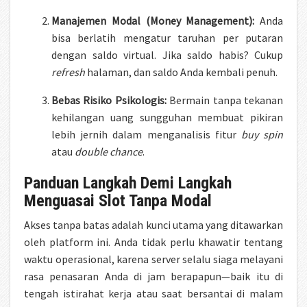
Manajemen Modal (Money Management):
Anda
bisa berlatih mengatur taruhan per putaran
dengan saldo virtual. Jika saldo habis? Cukup
refresh
halaman, dan saldo Anda kembali penuh.
Bebas Risiko Psikologis:
Bermain tanpa tekanan
kehilangan uang sungguhan membuat pikiran
lebih jernih dalam menganalisis fitur
buy spin
atau
double chance
.
Panduan Langkah Demi Langkah
Menguasai Slot Tanpa Modal
Akses tanpa batas adalah kunci utama yang ditawarkan
oleh platform ini. Anda tidak perlu khawatir tentang
waktu operasional, karena server selalu siaga melayani
rasa penasaran Anda di jam berapapun—baik itu di
tengah istirahat kerja atau saat bersantai di malam