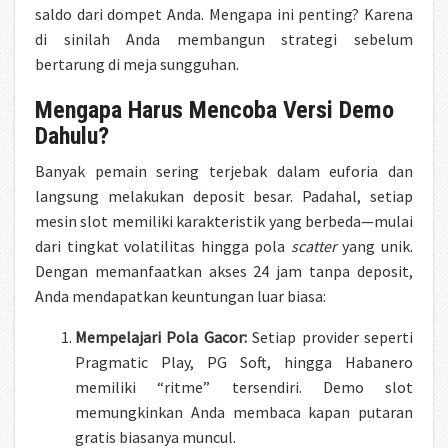
saldo dari dompet Anda. Mengapa ini penting? Karena
di sinilah Anda membangun strategi sebelum
bertarung di meja sungguhan.
Mengapa Harus Mencoba Versi Demo
Dahulu?
Banyak pemain sering terjebak dalam euforia dan
langsung melakukan deposit besar. Padahal, setiap
mesin slot memiliki karakteristik yang berbeda—mulai
dari tingkat volatilitas hingga pola
scatter
yang unik.
Dengan memanfaatkan akses 24 jam tanpa deposit,
Anda mendapatkan keuntungan luar biasa:
Mempelajari Pola Gacor:
Setiap provider seperti
Pragmatic Play, PG Soft, hingga Habanero
memiliki “ritme” tersendiri. Demo slot
memungkinkan Anda membaca kapan putaran
gratis biasanya muncul.