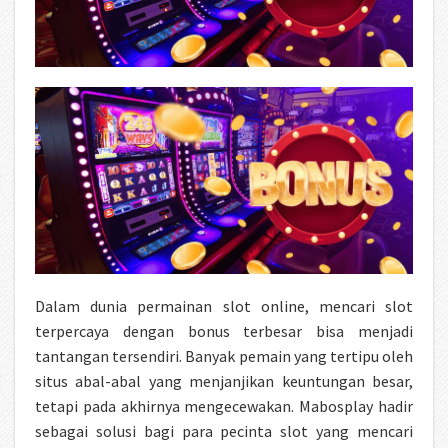
Dalam dunia permainan slot online, mencari slot
terpercaya dengan bonus terbesar bisa menjadi
tantangan tersendiri. Banyak pemain yang tertipu oleh
situs abal-abal yang menjanjikan keuntungan besar,
tetapi pada akhirnya mengecewakan. Mabosplay hadir
sebagai solusi bagi para pecinta slot yang mencari