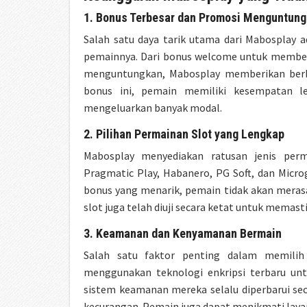
1. Bonus Terbesar dan Promosi Menguntun
Salah satu daya tarik utama dari Mabosplay 
pemainnya. Dari bonus welcome untuk member 
menguntungkan, Mabosplay memberikan berba
bonus ini, pemain memiliki kesempatan l
mengeluarkan banyak modal.
2. Pilihan Permainan Slot yang Lengkap
Mabosplay menyediakan ratusan jenis perm
Pragmatic Play, Habanero, PG Soft, dan Micro
bonus yang menarik, pemain tidak akan merasa
slot juga telah diuji secara ketat untuk memas
3. Keamanan dan Kenyamanan Bermain
Salah satu faktor penting dalam memilih
menggunakan teknologi enkripsi terbaru untu
sistem keamanan mereka selalu diperbarui sec
kecurangan. Pemain juga dapat menikmati laya