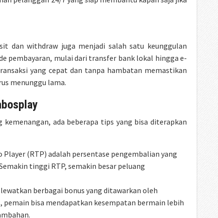
it dan withdraw juga menjadi salah satu keunggulan
e pembayaran, mulai dari transfer bank lokal hingga e-
 transaksi yang cepat dan tanpa hambatan memastikan
rus menunggu lama.
abosplay
 kemenangan, ada beberapa tips yang bisa diterapkan
o Player (RTP) adalah persentase pengembalian yang
 Semakin tinggi RTP, semakin besar peluang
lewatkan berbagai bonus yang ditawarkan oleh
 pemain bisa mendapatkan kesempatan bermain lebih
tambahan.