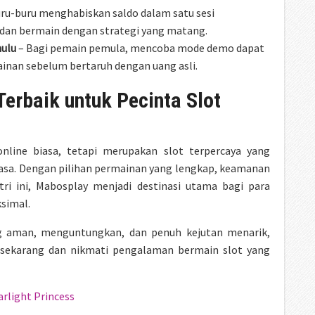
ru-buru menghabiskan saldo dalam satu sesi
 dan bermain dengan strategi yang matang.
ulu
– Bagi pemain pemula, mencoba mode demo dapat
n sebelum bertaruh dengan uang asli.
Terbaik untuk Pecinta Slot
nline biasa, tetapi merupakan slot terpercaya yang
sa. Dengan pilihan permainan yang lengkap, keamanan
tri ini, Mabosplay menjadi destinasi utama bagi para
simal.
g aman, menguntungkan, dan penuh kejutan menarik,
 sekarang dan nikmati pengalaman bermain slot yang
arlight Princess