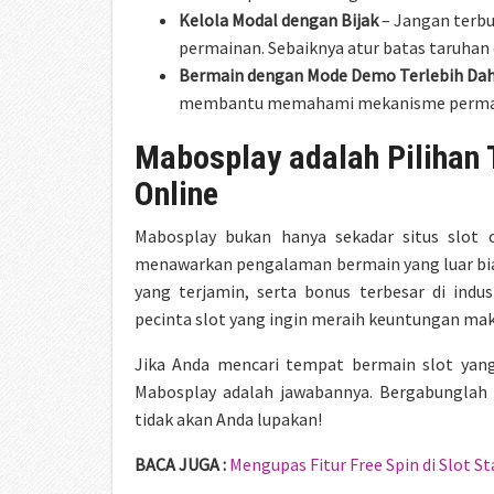
Kelola Modal dengan Bijak
– Jangan terbu
permainan. Sebaiknya atur batas taruhan
Bermain dengan Mode Demo Terlebih Dah
membantu memahami mekanisme permaina
Mabosplay adalah Pilihan 
Online
Mabosplay bukan hanya sekadar situs slot o
menawarkan pengalaman bermain yang luar bia
yang terjamin, serta bonus terbesar di indus
pecinta slot yang ingin meraih keuntungan mak
Jika Anda mencari tempat bermain slot yan
Mabosplay adalah jawabannya. Bergabunglah
tidak akan Anda lupakan!
BACA JUGA :
Mengupas Fitur Free Spin di Slot St