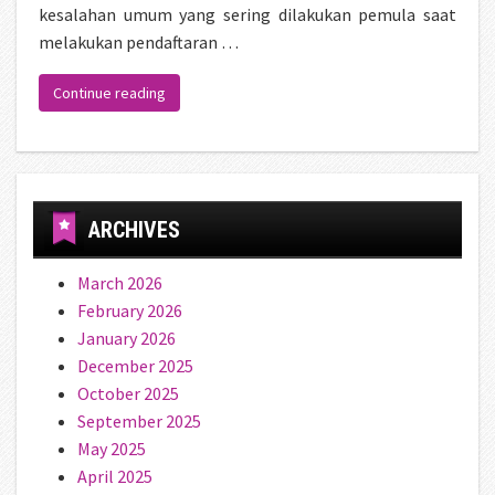
kesalahan umum yang sering dilakukan pemula saat
melakukan pendaftaran …
“Kesalahan Umum Saat Daftar di Usergacor yang H
Continue reading
ARCHIVES
March 2026
February 2026
January 2026
December 2025
October 2025
September 2025
May 2025
April 2025