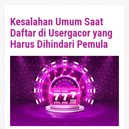
Kesalahan Umum Saat
Daftar di Usergacor yang
Harus Dihindari Pemula