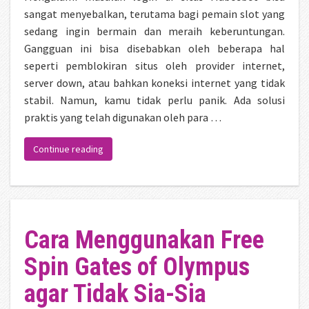
sangat menyebalkan, terutama bagi pemain slot yang
sedang ingin bermain dan meraih keberuntungan.
Gangguan ini bisa disebabkan oleh beberapa hal
seperti pemblokiran situs oleh provider internet,
server down, atau bahkan koneksi internet yang tidak
stabil. Namun, kamu tidak perlu panik. Ada solusi
praktis yang telah digunakan oleh para …
“Mengatasi Masalah Login Mabosbet dengan Pengg
Continue reading
Cara Menggunakan Free
Spin Gates of Olympus
agar Tidak Sia-Sia