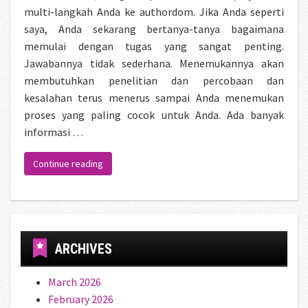
multi-langkah Anda ke authordom. Jika Anda seperti
saya, Anda sekarang bertanya-tanya bagaimana
memulai dengan tugas yang sangat penting.
Jawabannya tidak sederhana. Menemukannya akan
membutuhkan penelitian dan percobaan dan
kesalahan terus menerus sampai Anda menemukan
proses yang paling cocok untuk Anda. Ada banyak
informasi …
“8 Tips Menulis Novel untuk Pemula”
Continue reading
ARCHIVES
March 2026
February 2026