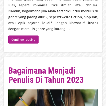
luas, seperti romansa, fiksi ilmiah, atau thriller.
Namun, bagaimana jika Anda tertarik untuk menulis di
genre yang jarang dilirik, seperti weird fiction, biopunk,
atau epik sejarah lokal? Jangan khawatir! Justru
dengan memilih genre yang kurang …
“Teknik Menulis untuk Genre yang Tidak Populer”
Continue reading
Bagaimana Menjadi
Penulis Di Tahun 2023